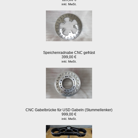
inkl. MwSt.
Speichenradnabe CNC gefräst
399,00 €
inkl. MwSt.
CNC Gabelbrücke für USD Gabeln (Stummellenker)
999,00 €
inkl. MwSt.