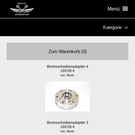
Menü
Kategorie
Zum Warenkorb (0)
Bremsscheibenadapter 4
169,00 €
inkl. MwSt.
Bremsscheibenadapter 3
169,00 €
inkl. MwSt.