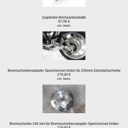
Zugstrebe Bremsankerplatte
87,00 €
inkl. MwSt.
Bremsscheibenadapter Speichenrad hinten für 240mm Edelstahlscheibe
279,00 €
inkl. MwSt.
Bremsscheibe 240 mm für Bremsscheibenadapter Speichenrad hinten
119,00 €