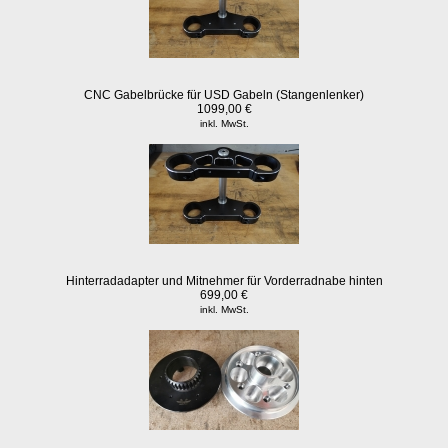
CNC Gabelbrücke für USD Gabeln (Stangenlenker)
1099,00 €
inkl. MwSt.
Hinterradadapter und Mitnehmer für Vorderradnabe hinten
699,00 €
inkl. MwSt.