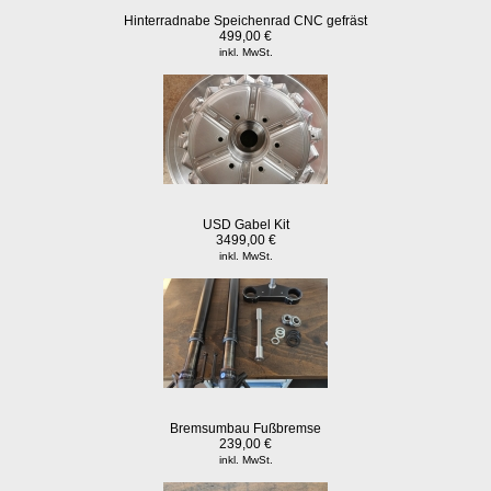
Hinterradnabe Speichenrad CNC gefräst
499,00 €
inkl. MwSt.
USD Gabel Kit
3499,00 €
inkl. MwSt.
Bremsumbau Fußbremse
239,00 €
inkl. MwSt.