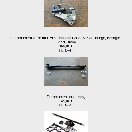
Drehmomentstütze für CARC Modelle Griso, Stelvio, Norge, Bellagio,
Sport, Breva
369,00 €
inkl. MwSt.
Drehmomentabstützung
749,00 €
inkl. MwSt.