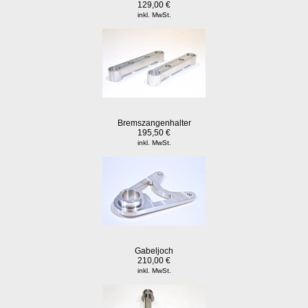
129,00 €
inkl. MwSt.
Bremszangenhalter
195,50 €
inkl. MwSt.
Gabeljoch
210,00 €
inkl. MwSt.