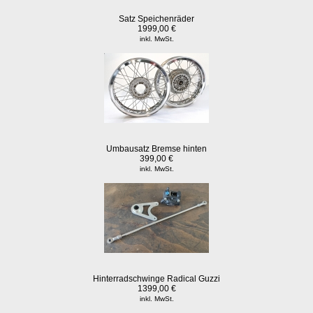
Satz Speichenräder
1999,00 €
inkl. MwSt.
Umbausatz Bremse hinten
399,00 €
inkl. MwSt.
Hinterradschwinge Radical Guzzi
1399,00 €
inkl. MwSt.