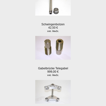
Schwingenbolzen
42,50 €
inkl. MwSt.
Gabelbrücke Telegabel
999,00 €
inkl. MwSt.